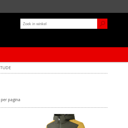
ITUDE
per pagina