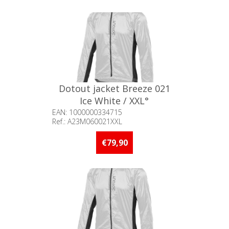
Dotout jacket Breeze 021
Ice White / XXL°
EAN: 1000000334715
Ref.: A23M060021XXL
Beschikbaarheid:: Niet voorradig
€79,90