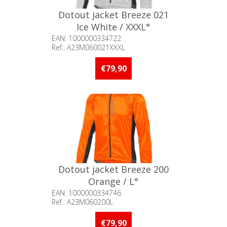
Dotout jacket Breeze 021
Ice White / XXXL°
EAN: 1000000334722
Ref.: A23M060021XXXL
Beschikbaarheid:: Niet voorradig
€79,90
Dotout jacket Breeze 200
Orange / L°
EAN: 1000000334746
Ref.: A23M060200L
Beschikbaarheid:: Niet voorradig
€79,90