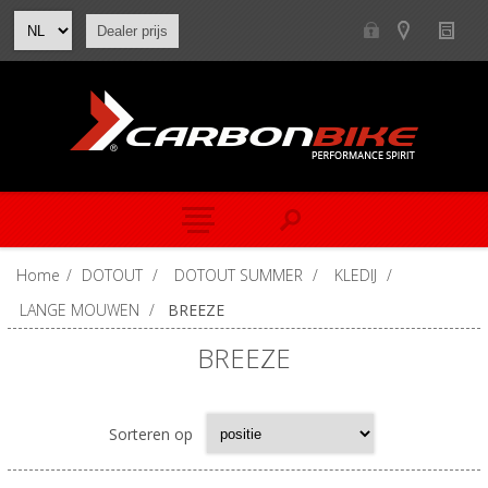
Dealer prijs
Home
/
DOTOUT
/
DOTOUT SUMMER
/
KLEDIJ
/
LANGE MOUWEN
/
BREEZE
BREEZE
Sorteren op