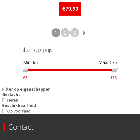
Beschikbaarheid:: Minder dan 5
stuks op voorraad
€79,90
1
2
3
Filter op prijs
Min:
65
Max:
175
65
175
Filter op eigenschappen
Geslacht
Heren
Beschikbaarheid
Op voorraad
Contact