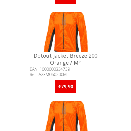
Dotout jacket Breeze 200
Orange / M°
EAN: 1000000334739
Ref.: A23M060200M
Beschikbaarheid:: Niet voorradig
€79,90