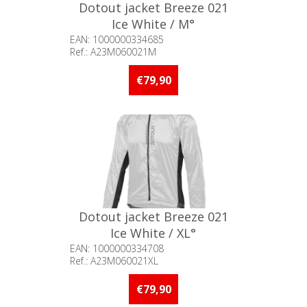
Dotout jacket Breeze 021
Ice White / M°
EAN: 1000000334685
Ref.: A23M060021M
Beschikbaarheid:: Niet voorradig
€79,90
Dotout jacket Breeze 021
Ice White / XL°
EAN: 1000000334708
Ref.: A23M060021XL
Beschikbaarheid:: Niet voorradig
€79,90