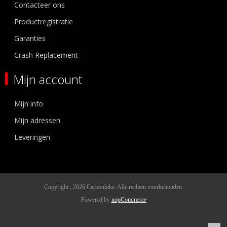
Contacteer ons
Productregistratie
Garanties
Crash Replacement
Mijn account
Mijn info
Mijn adressen
Leveringen
Copyright ; 2026 Carbonbike. Alle rechten voorbehouden.
Powered by
nopCommerce