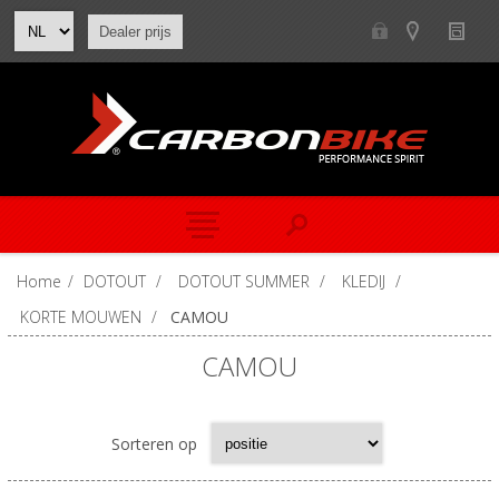
Dealer prijs
Home
/
DOTOUT
/
DOTOUT SUMMER
/
KLEDIJ
/
KORTE MOUWEN
/
CAMOU
CAMOU
Sorteren op