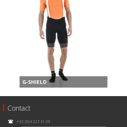
G-SHIELD
Contact
+32 (0)4.227.31.09