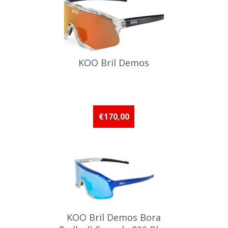
KOO Bril Demos
€170,00
KOO Bril Demos Bora