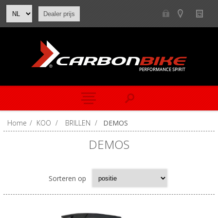
Dealer prijs
Home
/
KOO
/
BRILLEN
/
DEMOS
DEMOS
Sorteren op