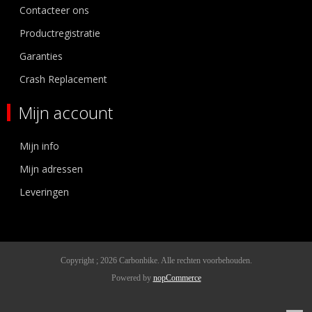
Contacteer ons
Productregistratie
Garanties
Crash Replacement
Mijn account
Mijn info
Mijn adressen
Leveringen
Copyright ; 2026 Carbonbike. Alle rechten voorbehouden.
Powered by
nopCommerce