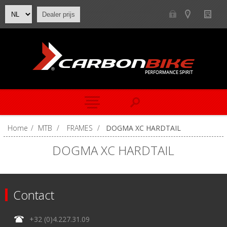
Dealer prijs
Home
/
MTB
/
FRAMES
/
DOGMA XC HARDTAIL
DOGMA XC HARDTAIL
Contact
+32 (0)4.227.31.09