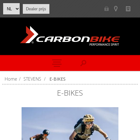
Dealer prijs
Home
/
STEVENS
/
E-BIKES
E-BIKES