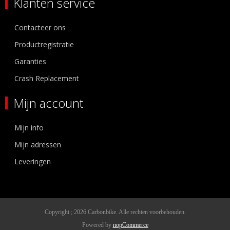
Klanten service
Contacteer ons
Productregistratie
Garanties
Crash Replacement
Mijn account
Mijn info
Mijn adressen
Leveringen
Copyright ; 2026 Carbonbike. Alle rechten voorbehouden.
Powered by
nopCommerce