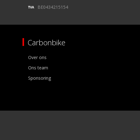
BE0434215154
Carbonbike
Over ons
Ons team
Sponsoring