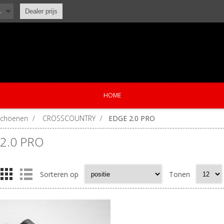
L
Dealer prijs
HOME
Schoenen
/
CROSSCOUNTRY
/
EDGE 2.0 PRO
2.0 PRO
Sorteren op
Tonen