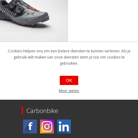
uplest schoenen Edge 2.0
Cookies Helpen ons om een betere diensten te kunnen verlenen. Als je
Pro Crosscountry
gebruik wilt maken van onze diensten stem je toe om cookies te
gebruiken.
OK
€419,00
Meer weten
Carbonbike