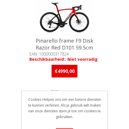
Pinarello frame F9 Disk
Razor Red D101 59.5cm
EAN: 1000000317824
Beschikbaarheid:: Niet voorradig
€4990,00
Cookies Helpen ons om een betere diensten
te kunnen verlenen. Als je gebruik wilt maken
van onze diensten stem je toe om cookies te
gebruiken.
Pinarello frame F9 Disk