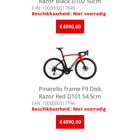
Razor Black D102 50cm
EAN: 1000000317848
Beschikbaarheid:: Niet voorradig
€4990,00
Pinarello frame F9 Disk
Razor Red D101 54.5cm
EAN: 1000000317794
Beschikbaarheid:: Niet voorradig
€4990,00