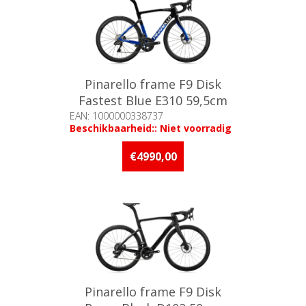
Pinarello frame F9 Disk
Fastest Blue E310 59,5cm
EAN: 1000000338737
Beschikbaarheid:: Niet voorradig
€4990,00
Pinarello frame F9 Disk