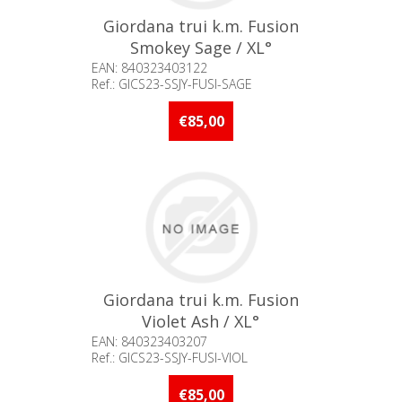
Giordana trui k.m. Fusion
Smokey Sage / XL°
EAN: 840323403122
Ref.: GICS23-SSJY-FUSI-SAGE
Beschikbaarheid:: Niet voorradig
€85,00
Giordana trui k.m. Fusion
Violet Ash / XL°
EAN: 840323403207
Ref.: GICS23-SSJY-FUSI-VIOL
Beschikbaarheid:: Niet voorradig
€85,00