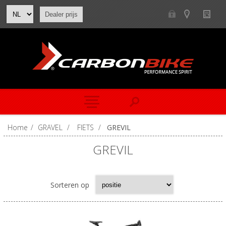
Dealer prijs
Home
/
GRAVEL
/
FIETS
/
GREVIL
GREVIL
Sorteren op