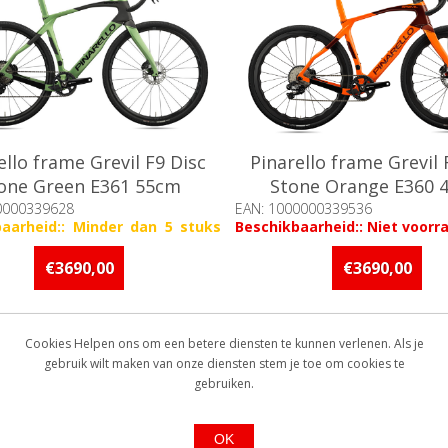
ello frame Grevil F9 Disc
Pinarello frame Grevil 
one Green E361 55cm
Stone Orange E360 
0000339628
EAN: 1000000339536
baarheid:: Minder dan 5 stuks
Beschikbaarheid:: Niet voorr
raad
€3690,00
€3690,00
Cookies Helpen ons om een betere diensten te kunnen verlenen. Als je
gebruik wilt maken van onze diensten stem je toe om cookies te
gebruiken.
OK