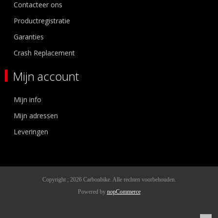
Contacteer ons
Productregistratie
Garanties
Crash Replacement
Mijn account
Mijn info
Mijn adressen
Leveringen
Copyright ; 2026 Carbonbike. Alle rechten voorbehouden.
Powered by
nopCommerce