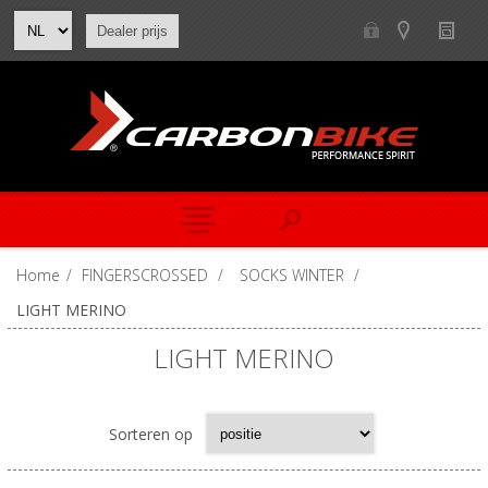
Dealer prijs
Home
/
FINGERSCROSSED
/
SOCKS WINTER
/
LIGHT MERINO
LIGHT MERINO
Sorteren op