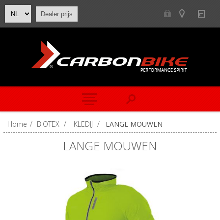
Dealer prijs
Home
/
BIOTEX
/
KLEDIJ
/
LANGE MOUWEN
LANGE MOUWEN