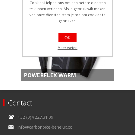
Cookies Helpen ons om een betere diensten
te kunnen verlenen. Als je gebruik wilt maken
van onze diensten stem je toe om cookies te
gebruiken.
OK
Meer weten
POWERFLEX WARM
Contact
+32 (0)4.227.31.09
info@carbonbike-benelux.cc