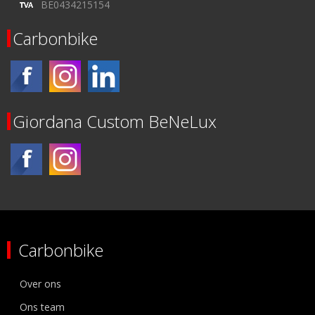
BE0434215154
Carbonbike
Giordana Custom BeNeLux
Carbonbike
Over ons
Ons team