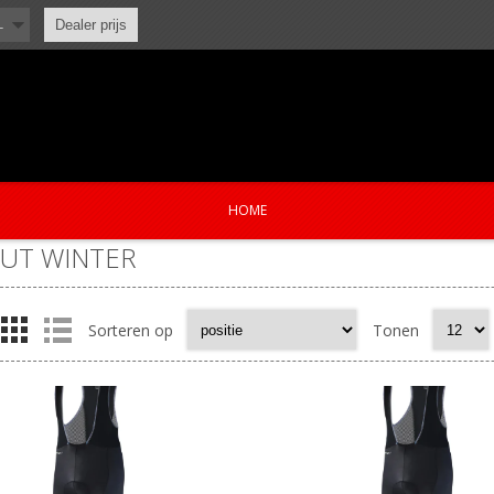
L
Dealer prijs
HOME
UT WINTER
Sorteren op
Tonen