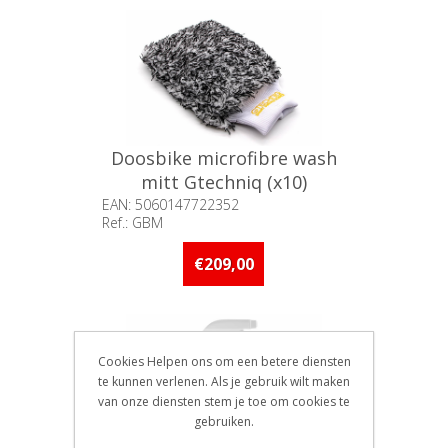
Doosbike microfibre wash
mitt Gtechniq (x10)
EAN: 5060147722352
Ref.: GBM
Beschikbaarheid:: Minder dan 5
stuks op voorraad
€209,00
Cookies Helpen ons om een betere diensten
te kunnen verlenen. Als je gebruik wilt maken
van onze diensten stem je toe om cookies te
gebruiken.