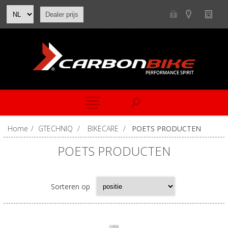
Dealer prijs
Home
/
GTECHNIQ
/
BIKECARE
/
POETS PRODUCTEN
POETS PRODUCTEN
Sorteren op