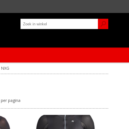
NXG
per pagina