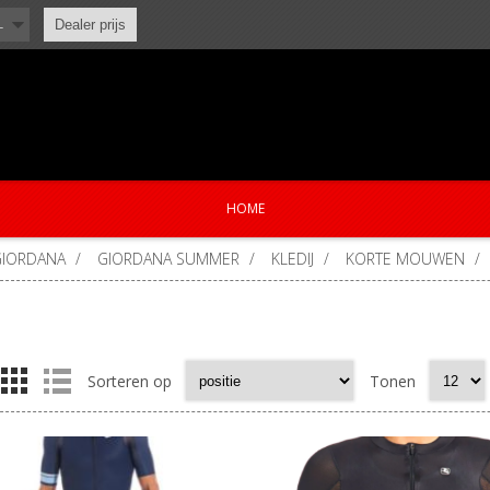
L
Dealer prijs
HOME
GIORDANA
/
GIORDANA SUMMER
/
KLEDIJ
/
KORTE MOUWEN
/
Sorteren op
Tonen