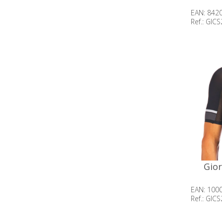
EAN: 842
Ref.: GIC
Beschik
op voor
Gior
EAN: 100
Ref.: GIC
Beschik
op voor