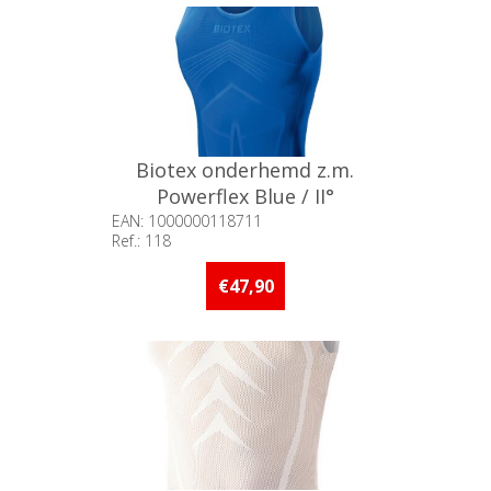
Biotex onderhemd z.m.
Powerflex Blue / II°
EAN: 1000000118711
Ref.: 118
Beschikbaarheid:: Minder dan 5
stuks op voorraad
€47,90