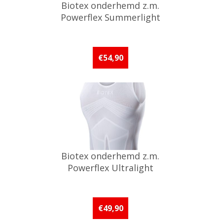
Biotex onderhemd z.m.
Powerflex Summerlight
€54,90
Biotex onderhemd z.m.
Powerflex Ultralight
€49,90