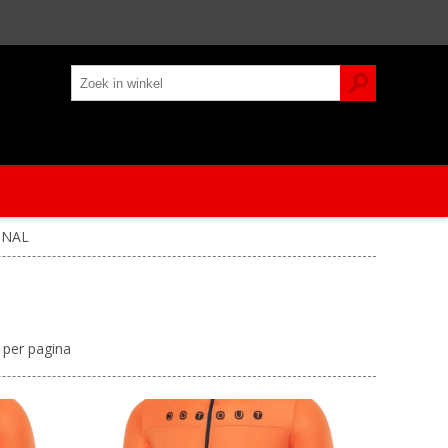
GNAL
per pagina