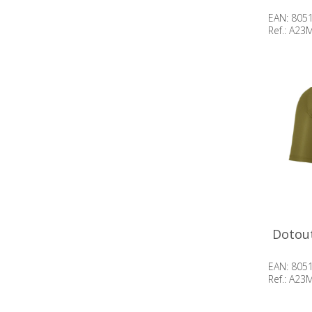
EAN: 805
Ref.: A2
Beschik
op voor
Dotout
EAN: 805
Ref.: A2
Beschik
op voor