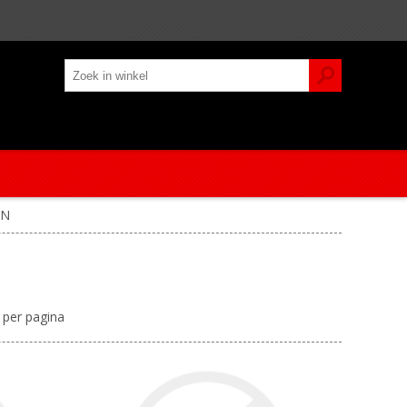
IN
per pagina