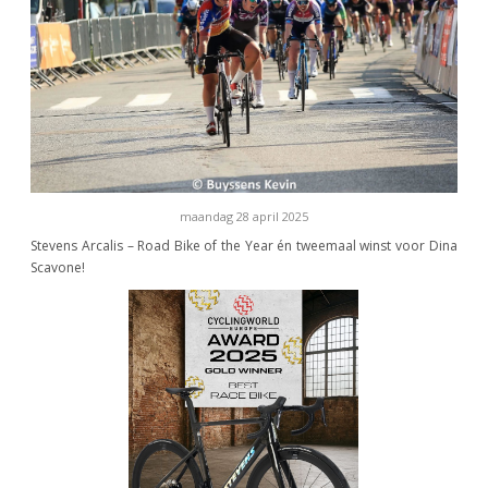
maandag 28 april 2025
Stevens Arcalis – Road Bike of the Year én tweemaal winst voor Dina
Scavone!