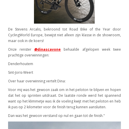
De Stevens Arcalis, bekroond tot Road Bike of the Year door
CyclingWorld Europe, bewijst niet alleen zijn klasse in de showroom,
maar ook in de koers!
Onze renster
@dinascavone
behaalde afgelopen week twee
prachtige overwinningen:
Denderhoutem
Sint-Joris-Weert
Over haar overwinning vertelt Dina:
Voor mij was het gewoon zaak om in het peloton te blijven en hopen
dat het op sprinten uitdraait. De laatste ronde werd het spannend
want op het klimmetje was ik de voeling kwijt met het peloton en heb
ik pas op 2 kilometer voor de finish terug kunnen aansluiten.
Dan was het gewoon verstand op nul en gaan tot de finish."