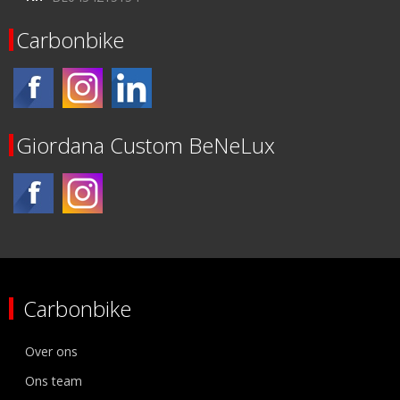
Carbonbike
Giordana Custom BeNeLux
Carbonbike
Over ons
Ons team