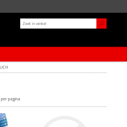
UCH
per pagina