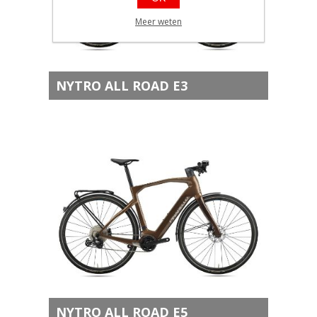
Meer weten
NYTRO ALL ROAD E3
NYTRO ALL ROAD E5