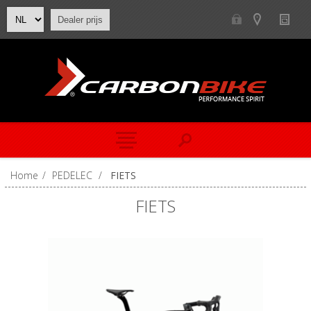
Dealer prijs
Home
/
PEDELEC
/
FIETS
FIETS