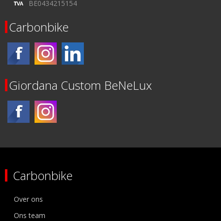
BE0434215154
Carbonbike
Giordana Custom BeNeLux
Carbonbike
Over ons
Ons team