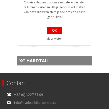
Cookies Helpen ons om een betere diensten
te kunnen verlenen. Als je gebruik wilt maken
van onze diensten stem je toe om cookies te
gebruiken.
OK
Meer weten
XC HARDTAIL
Contact
+32 (0)4.227.31.09
info@carbonbike-benelux.cc